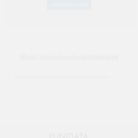
KIRJAUDU SISÄÄN
Muut kirjautumisvaihtoehdot
Haluan selata opintojaksoja ilman kirjautumista