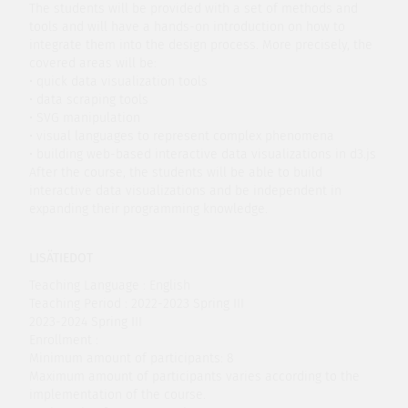
The students will be provided with a set of methods and
tools and will have a hands-on introduction on how to
integrate them into the design process. More precisely, the
covered areas will be:
• quick data visualization tools
• data scraping tools
• SVG manipulation
• visual languages to represent complex phenomena
• building web-based interactive data visualizations in d3.js
After the course, the students will be able to build
interactive data visualizations and be independent in
expanding their programming knowledge.
LISÄTIEDOT
Teaching Language : English
Teaching Period : 2022-2023 Spring III
2023-2024 Spring III
Enrollment :
Minimum amount of participants: 8
Maximum amount of participants varies according to the
implementation of the course.