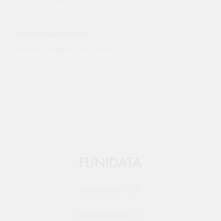
VASTUUORGANISAATIOT
Taiteen ja median laitos 100 %
Liity
Funilabiin
Tietosuojaseloste