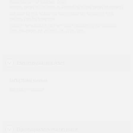
Registration for Courses: Sisu.
Priority order to courses is according to the order of priority
decided by the Academic committee for School of Arts,
Design and Architecture:
https://www.aalto.fi/en/services/registering-to-courses-
and-the-order-of-priority-at-aalto-arts
Esitietovaatimukset
ESITIETOJEN KUVAUS
Bachelor's Degree
Opintojakson materiaalit