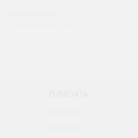
VASTUUORGANISAATIOT
Teknillisen fysiikan laitos 100 %
Liity
Funilabiin
Tietosuojaseloste