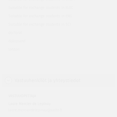
Suitable for exchange students in ELEC
Suitable for exchange students in ENG
Suitable for exchange students in SCI
doctoral
doktorand
tohtori
Vastuuhenkilöt ja yhteystiedot
VASTUUOPETTAJA
Laure Mercier de Lepinay
laure.mercierdelepinay@aalto.fi